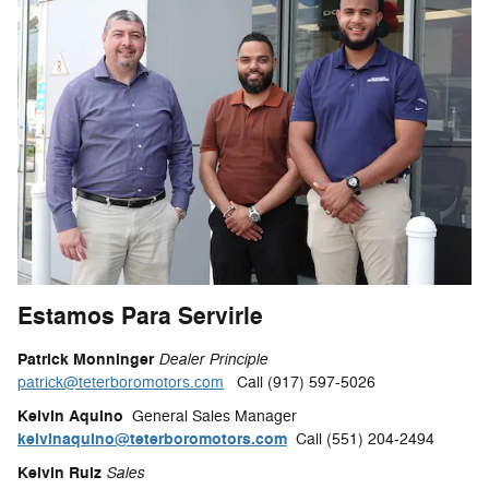
Estamos Para Servirle
Patrick Monninger
Dealer Principle
patrick@teterboromotors.com
Call (917) 597-5026
Kelvin Aquino
General Sales Manager
kelvinaquino@teterboromotors.com
Call (551) 204-2494
Kelvin Ruiz
Sales