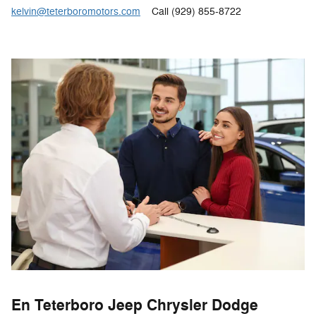
kelvin@teterboromotors.com
Call (929) 855-8722
En Teterboro Jeep Chrysler Dodge