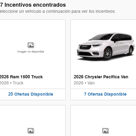
7 Incentivos encontrados
eleccione un vehículo a continuación para ver los incentivos.
Imagen no disponible
2026 Ram 1500 Truck
2026 Chrysler Pacifica Van
2026
•
Truck
2026
•
Van
20
Ofertas
Disponible
7
Ofertas
Disponible