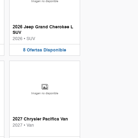
Imagen no disponible
2026 Jeep Grand Cherokee L
SUV
2026
•
SUV
8
Ofertas
Disponible
Imagen no disponible
2027 Chrysler Pacifica Van
2027
•
Van