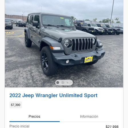
2022 Jeep Wrangler Unlimited Sport
57,390
Precios
Información
Precio inicial
$27,998