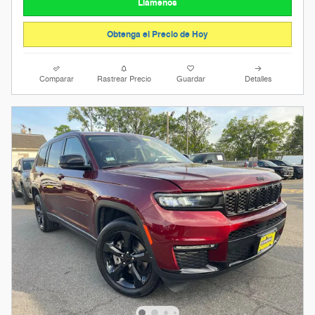
Llámenos
Obtenga el Precio de Hoy
Comparar
Rastrear Precio
Guardar
Detalles