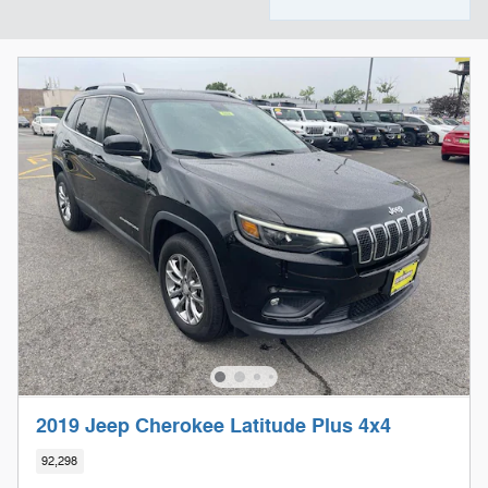
2019 Jeep Cherokee Latitude Plus 4x4
92,298