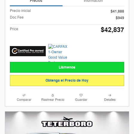
Precios
Información
Precio inicial
$41,888
Doc Fee
$949
$42,837
Price
Llámenos
Obtenga el Precio de Hoy
Comparar
Rastrear Precio
Guardar
Detalles