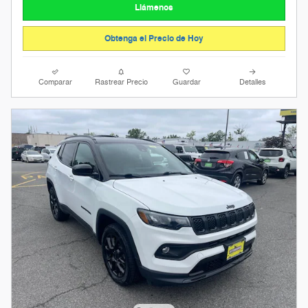
Llámenos
Obtenga el Precio de Hoy
Comparar
Rastrear Precio
Guardar
Detalles