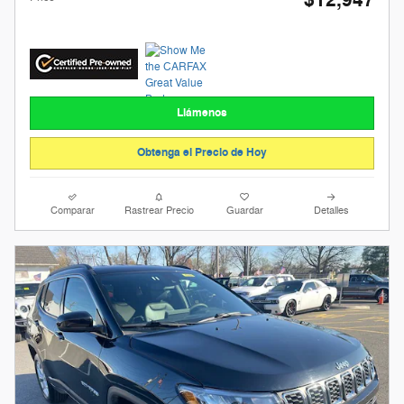
$12,947
Llámenos
Obtenga el Precio de Hoy
Comparar
Rastrear Precio
Guardar
Detalles