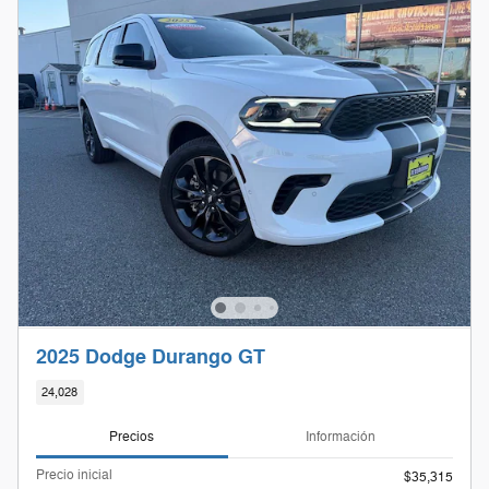
2025 Dodge Durango GT
24,028
Precios
Información
Precio inicial
$35,315