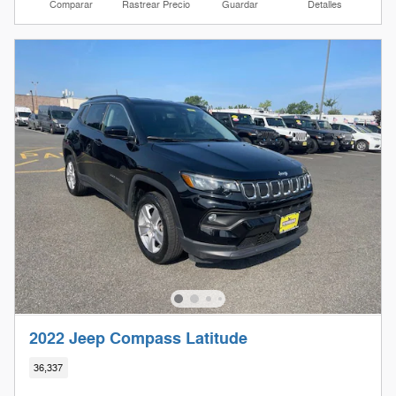
Comparar
Rastrear Precio
Guardar
Detalles
2022 Jeep Compass Latitude
36,337