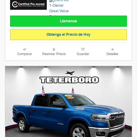
Llámenos
Obtenga el Precio de Hoy
Comparar
Rastrear Precio
Guardar
Detalles