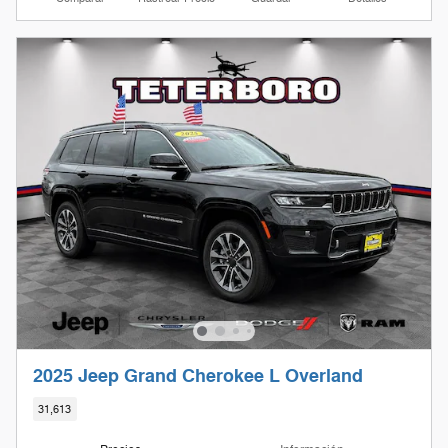
2025 Jeep Grand Cherokee L Overland
31,613