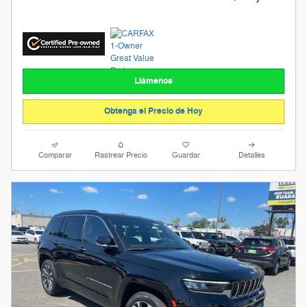
Llámenos
Obtenga el Precio de Hoy
Comparar
Rastrear Precio
Guardar
Detalles