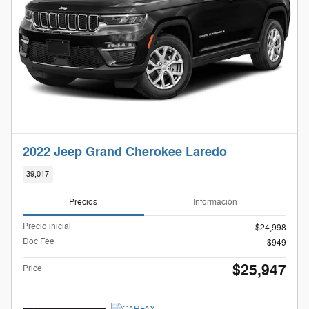
2022 Jeep Grand Cherokee Laredo
39,017
Precios
Información
Precio inicial
$24,998
Doc Fee
$949
$25,947
Price